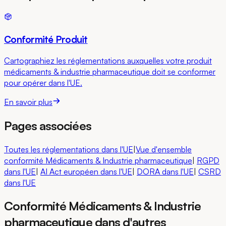
Conformité Produit
Cartographiez les réglementations auxquelles votre produit
médicaments & industrie pharmaceutique doit se conformer
pour opérer dans l'UE.
En savoir plus
Pages associées
Toutes les réglementations dans l'UE
|
Vue d'ensemble
conformité Médicaments & Industrie pharmaceutique
|
RGPD
dans l'UE
|
AI Act européen
dans l'UE
|
DORA
dans l'UE
|
CSRD
dans l'UE
Conformité Médicaments & Industrie
pharmaceutique dans d'autres