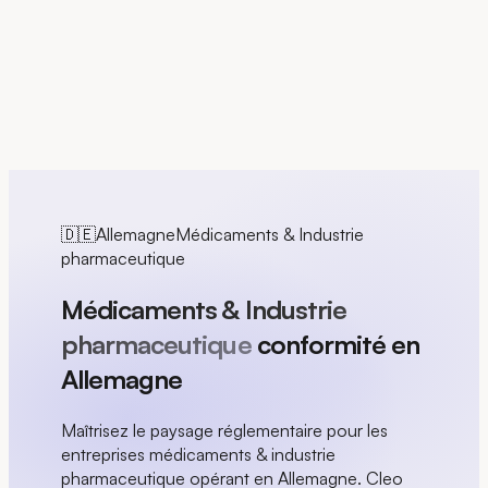
EN
🇩🇪
Allemagne
Médicaments & Industrie
pharmaceutique
Médicaments & Industrie
pharmaceutique
conformité en
Allemagne
Maîtrisez le paysage réglementaire pour les
entreprises médicaments & industrie
pharmaceutique opérant en Allemagne. Cleo