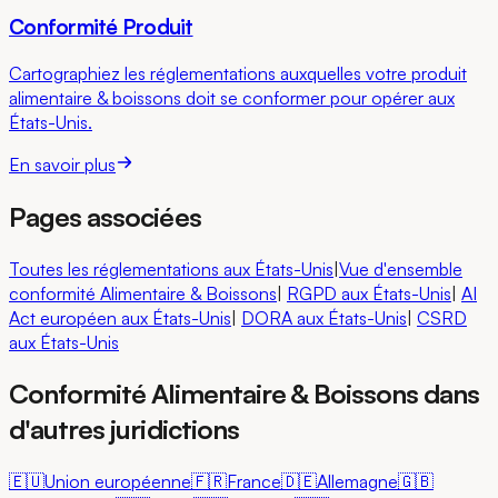
Conformité Produit
Cartographiez les réglementations auxquelles votre produit
alimentaire & boissons doit se conformer pour opérer aux
États-Unis.
En savoir plus
Pages associées
Toutes les réglementations aux États-Unis
|
Vue d'ensemble
conformité Alimentaire & Boissons
|
RGPD
aux États-Unis
|
AI
Act européen
aux États-Unis
|
DORA
aux États-Unis
|
CSRD
aux États-Unis
Conformité Alimentaire & Boissons dans
d'autres juridictions
🇪🇺
Union européenne
🇫🇷
France
🇩🇪
Allemagne
🇬🇧