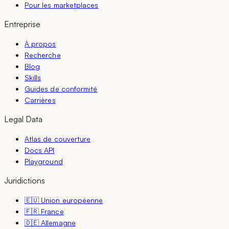
Pour les marketplaces
Entreprise
À propos
Recherche
Blog
Skills
Guides de conformité
Carrières
Legal Data
Atlas de couverture
Docs API
Playground
Juridictions
🇪🇺 Union européenne
🇫🇷 France
🇩🇪 Allemagne