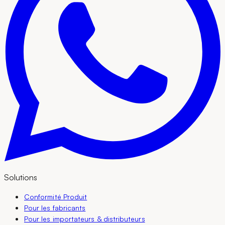
Solutions
Conformité Produit
Pour les fabricants
Pour les importateurs & distributeurs