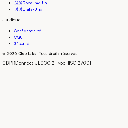
🇬🇧 Royaume-Uni
🇺🇸 États-Unis
Juridique
Confidentialité
CGU
Sécurité
©
2026
Cleo Labs.
Tous droits réservés.
GDPR
Données UE
SOC 2 Type II
ISO 27001