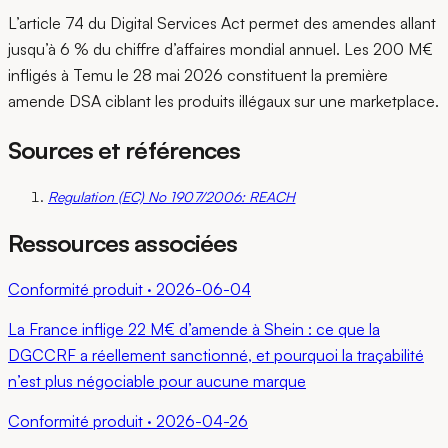
L’article 74 du Digital Services Act permet des amendes allant
jusqu’à 6 % du chiffre d’affaires mondial annuel. Les 200 M€
infligés à Temu le 28 mai 2026 constituent la première
amende DSA ciblant les produits illégaux sur une marketplace.
Sources et références
Regulation (EC) No 1907/2006: REACH
Ressources associées
Conformité produit
·
2026-06-04
La France inflige 22 M€ d’amende à Shein : ce que la
DGCCRF a réellement sanctionné, et pourquoi la traçabilité
n’est plus négociable pour aucune marque
Conformité produit
·
2026-04-26