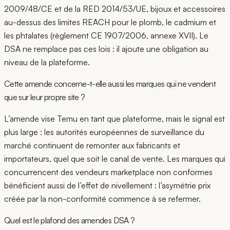
2009/48/CE et de la RED 2014/53/UE, bijoux et accessoires
au-dessus des limites REACH pour le plomb, le cadmium et
les phtalates (règlement CE 1907/2006, annexe XVII). Le
DSA ne remplace pas ces lois : il ajoute une obligation au
niveau de la plateforme.
Cette amende concerne-t-elle aussi les marques qui ne vendent
que sur leur propre site ?
L’amende vise Temu en tant que plateforme, mais le signal est
plus large : les autorités européennes de surveillance du
marché continuent de remonter aux fabricants et
importateurs, quel que soit le canal de vente. Les marques qui
concurrencent des vendeurs marketplace non conformes
bénéficient aussi de l’effet de nivellement : l’asymétrie prix
créée par la non-conformité commence à se refermer.
Quel est le plafond des amendes DSA ?