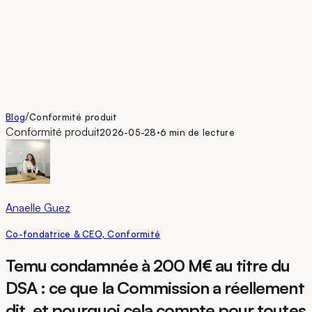
EN
/
Blog
Conformité produit
Conformité produit
·
2026-05-28
6 min de lecture
Anaelle Guez
Co-fondatrice & CEO, Conformité
Temu condamnée à 200 M€ au titre du
DSA : ce que la Commission a réellement
dit, et pourquoi cela compte pour toutes