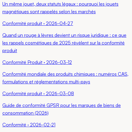
Un même jouet, deux statuts légaux : pourquoi les jouets
magnétiques sont rappelés selon les marchés
Conformité produit
·
2026-04-27
Quand un rouge à lèvres devient un risque juridique : ce que
les rappels cosmétiques de 2025 révèlent sur la conformité
produit
Conformité Produit
·
2026-03-12
Conformité mondiale des produits chimiques : numéros CAS,
formulations et réglementations multi-pays
Conformité produit
·
2026-03-08
Guide de conformité GPSR pour les marques de biens de
consommation (2026)
Conformité
·
2026-02-21