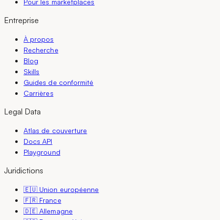
Pour les marketplaces
Entreprise
À propos
Recherche
Blog
Skills
Guides de conformité
Carrières
Legal Data
Atlas de couverture
Docs API
Playground
Juridictions
🇪🇺 Union européenne
🇫🇷 France
🇩🇪 Allemagne