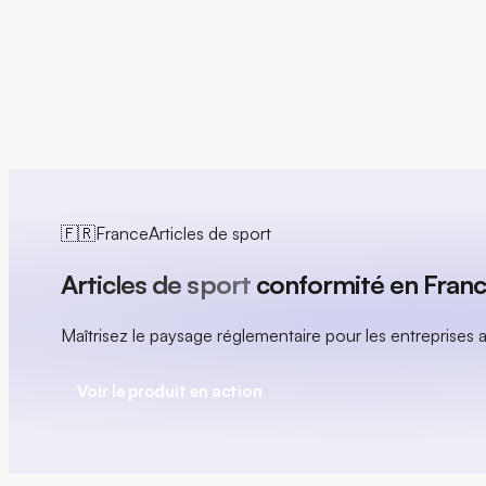
EN
🇫🇷
France
Articles de sport
Articles de sport
conformité en Fran
Maîtrisez le paysage réglementaire pour les entreprises a
Voir le produit en action