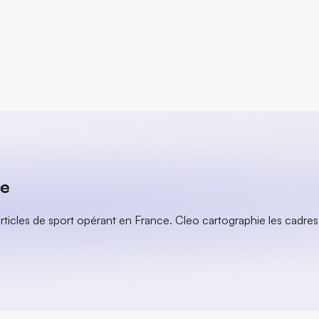
ce
rticles de sport opérant en France. Cleo cartographie les cadres a