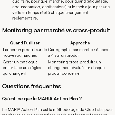
quoi faire, pour quel marché, pour quand (étiquetage,
documentation, certifications) et le tenir à jour par une
veille en temps réel à chaque changement
réglementaire.
Monitoring par marché vs cross-produit
Quand l’utiliser
Approche
Lancer un produit sur de
Cartographie par marché : étapes 1
nouveaux marchés
à 4 sur un produit
Gérer un catalogue
Monitoring cross-produit : un
entier face aux règles
changement évalué sur chaque
qui changent
produit concerné
Questions fréquentes
Qu’est-ce que le MARIA Action Plan ?
Le MARIA Action Plan est la méthodologie de Cleo Labs pour
monitorer les réglementations produit et les transformer en