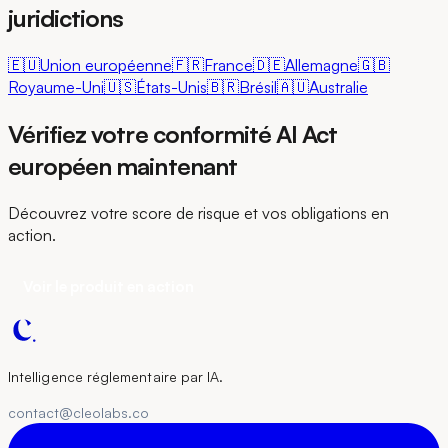
juridictions
🇪🇺
Union européenne
🇫🇷
France
🇩🇪
Allemagne
🇬🇧
Royaume-Uni
🇺🇸
États-Unis
🇧🇷
Brésil
🇦🇺
Australie
Vérifiez votre conformité AI Act
européen maintenant
Découvrez votre score de risque et vos obligations en
action.
Voir le produit en action
Intelligence réglementaire par IA.
contact@cleolabs.co