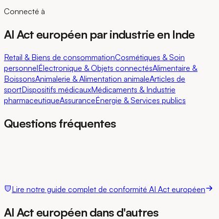
Connecté à
AI Act européen par industrie en Inde
Retail & Biens de consommation
Cosmétiques & Soin
personnel
Électronique & Objets connectés
Alimentaire &
Boissons
Animalerie & Alimentation animale
Articles de
sport
Dispositifs médicaux
Médicaments & Industrie
pharmaceutique
Assurance
Énergie & Services publics
Questions fréquentes
Lire notre guide complet de conformité AI Act européen
AI Act européen dans d'autres